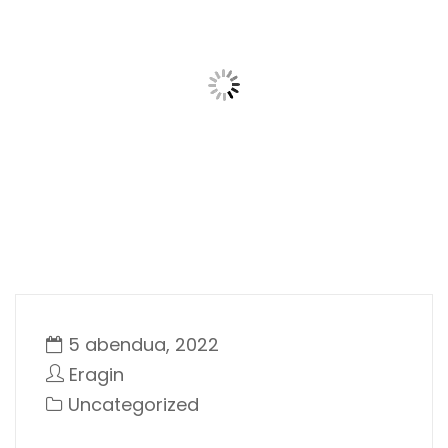
5 abendua, 2022
Eragin
Uncategorized