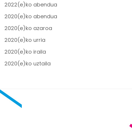
2022(e)ko abendua
2020(e)ko abendua
2020(e)ko azaroa
2020(e)ko urria
2020(e)ko iraila
2020(e)ko uztaila